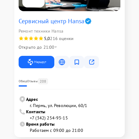
Сервисный центр Hansa
Ремонт техники Hansa
5,0
216 оценки
Открыто до 21:00
Маршрут
208
Обзор
Отзывы
Адрес
г. Пермь, ул. ​Революции, 60/1
Контакты
+7 (342) 254-93-15
Время работы
Работаем с 09:00 до 21:00