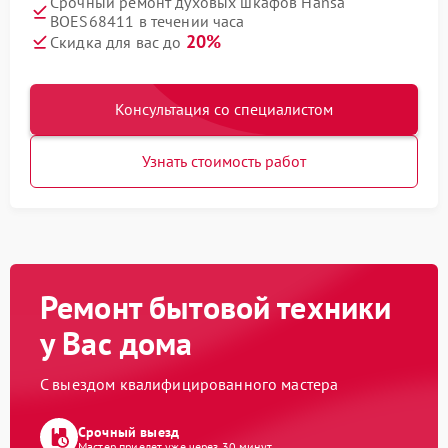
Срочный ремонт духовых шкафов Hansa
BOES68411 в течении часа
20%
Скидка для вас до
Консультация со специалистом
Узнать стоимость работ
Ремонт бытовой техники
у Вас дома
С выездом квалифицированного мастера
Срочный выезд
Мастер приедет уже через 30 минут