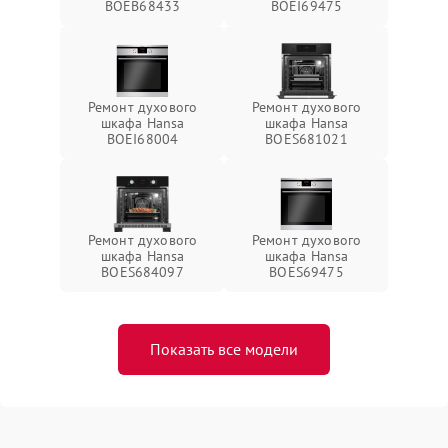
BOEB68433
BOEI69475
Ремонт духового
Ремонт духового
шкафа Hansa
шкафа Hansa
BOEI68004
BOES681021
Ремонт духового
Ремонт духового
шкафа Hansa
шкафа Hansa
BOES684097
BOES69475
Показать все модели