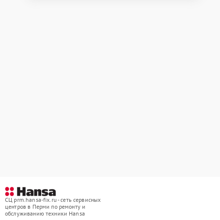
СЦ prm.hansa-fix.ru - сеть сервисных
центров в Перми по ремонту и
обслуживанию техники Hansa