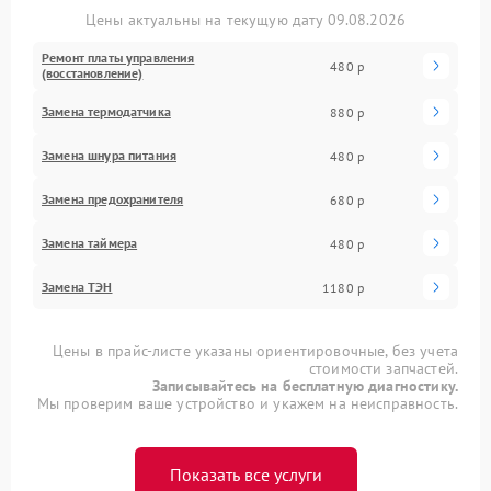
Цены актуальны на текущую дату 09.08.2026
Ремонт платы управления
480 р
(восстановление)
Замена термодатчика
880 р
Замена шнура питания
480 р
Замена предохранителя
680 р
Замена таймера
480 р
Замена ТЭН
1180 р
Цены в прайс-листе указаны ориентировочные, без учета
стоимости запчастей.
Записывайтесь на бесплатную диагностику.
Мы проверим ваше устройство и укажем на неисправность.
Показать все услуги