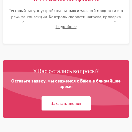
Тестовый запуск устройства на максимальной мощности и в
режиме конвекции. Контроль скорости нагрева, проверка
срабатывания термостата при достижении заданной
Подробнее
температуры и тест на отсутствие утечек тока.
У Вас остались вопросы?
Оставьте заявку, мы свяжемся с Вами в ближайшее
время
Заказать звонок