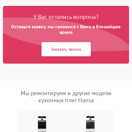
У Вас остались вопросы?
Оставьте заявку, мы свяжемся с Вами в ближайшее
время
Заказать звонок
Мы ремонтируем и другие модели
кухонных плит Hansa