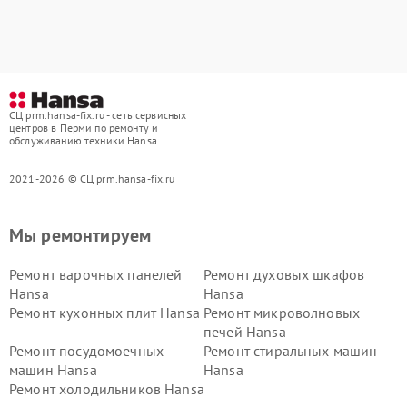
СЦ prm.hansa-fix.ru - сеть сервисных
центров в Перми по ремонту и
обслуживанию техники Hansa
2021-2026 © СЦ prm.hansa-fix.ru
Мы ремонтируем
Ремонт варочных панелей
Ремонт духовых шкафов
Hansa
Hansa
Ремонт кухонных плит Hansa
Ремонт микроволновых
печей Hansa
Ремонт посудомоечных
Ремонт стиральных машин
машин Hansa
Hansa
Ремонт холодильников Hansa