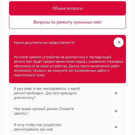
Общие вопросы
Вопросы по ремонту кухонных плит
Какие документы вы предоставляете?
На этапе приема устройства на диагностику и последующий
ремонт вам будет предоставлен заказ-наряд с указанием страховых
обязательств на ваше устройство. Далее, после выполнения работ
по ремонту техники, вы получите акт выполненных работ и
гарантийный талон.
Я уже знаю в чем неисправность и какой
ремонт необходим. Для чего проводить
диагностику?
Мне нужен срочный ремонт. Сможете
сделать?
Я хочу, чтобы мое устройство
ремонтировали при мне.