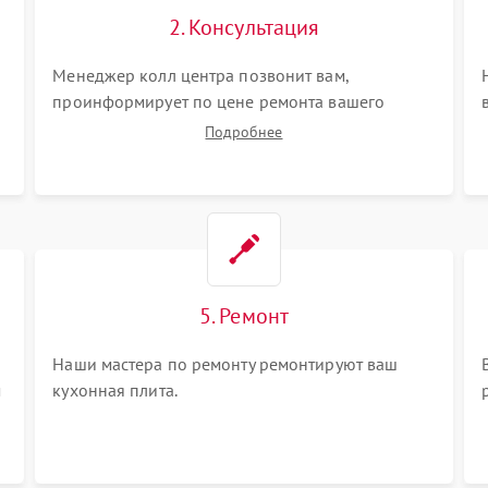
2. Консультация
Менеджер колл центра позвонит вам,
проинформирует по цене ремонта вашего
кухонной плиты а также ответит на все ваши
Подробнее
вопросы.
5. Ремонт
Наши мастера по ремонту ремонтируют ваш
м
кухонная плита.