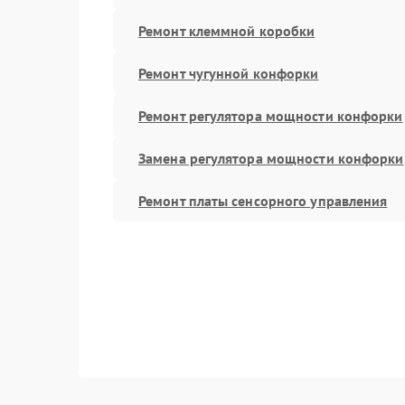
Ремонт клеммной коробки
Ремонт чугунной конфорки
Ремонт регулятора мощности конфорки
Замена регулятора мощности конфорки
Ремонт платы сенсорного управления