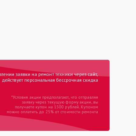
ении заявки на ремонт техники через сайт,
действует персональная бессрочная скидка
*Условия акции предполагают, что отправляя
заявку через текущую форму акции, вы
получаете купон на 1500 рублей. Купоном
можно оплатить до 25% от стоимости ремонта