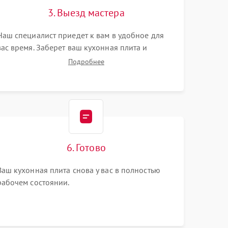
3. Выезд мастера
Наш специалист приедет к вам в удобное для
вас время. Заберет ваш кухонная плита и
привезет на склад для диагностики.
Подробнее
6. Готово
Ваш кухонная плита снова у вас в полностью
рабочем состоянии.