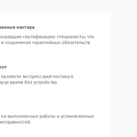
ванные мастера
прошедшие сертификацию специалисты, что
 и сохранение гарантийных обязательств
онт
провести экспресс-диагностику и
руя время без устройства
я на выполненные работы и установленные
еисправностей