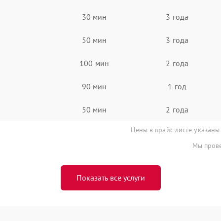
30 мин
3 года
50 мин
3 года
100 мин
2 года
90 мин
1 год
50 мин
2 года
Цены в прайс-листе указаны
Мы прове
Показать все услуги