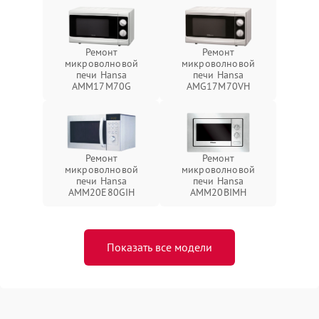
Ремонт
Ремонт
микроволновой
микроволновой
печи Hansa
печи Hansa
AMM17M70G
AMG17M70VH
Ремонт
Ремонт
микроволновой
микроволновой
печи Hansa
печи Hansa
AMM20E80GIH
AMM20BIMH
Показать все модели