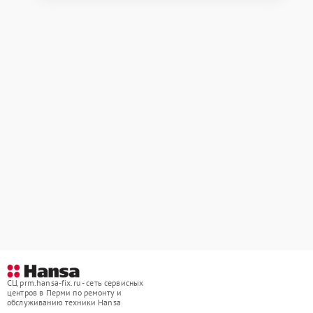
СЦ prm.hansa-fix.ru - сеть сервисных
центров в Перми по ремонту и
обслуживанию техники Hansa