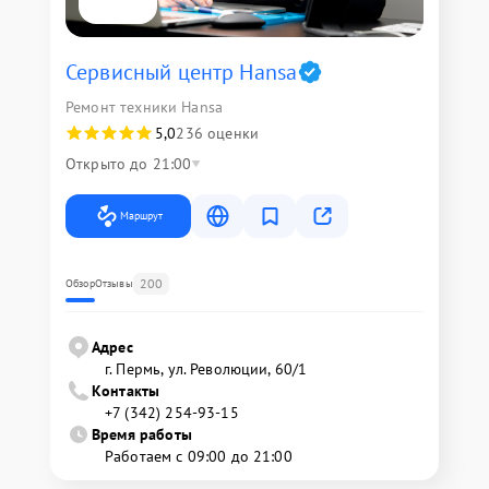
Сервисный центр Hansa
Ремонт техники Hansa
5,0
236 оценки
Открыто до 21:00
Маршрут
200
Обзор
Отзывы
Адрес
г. Пермь, ул. ​Революции, 60/1
Контакты
+7 (342) 254-93-15
Время работы
Работаем с 09:00 до 21:00