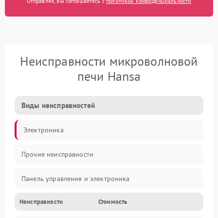
Отправляя, Вы соглашаетесь с
политикой конфиденциальности
Неисправности микроволновой
печи Hansa
Виды неисправностей
Электроника
Прочие неисправности
Панель управления и электроника
Неисправности
Стоимость
Дверца и корпус