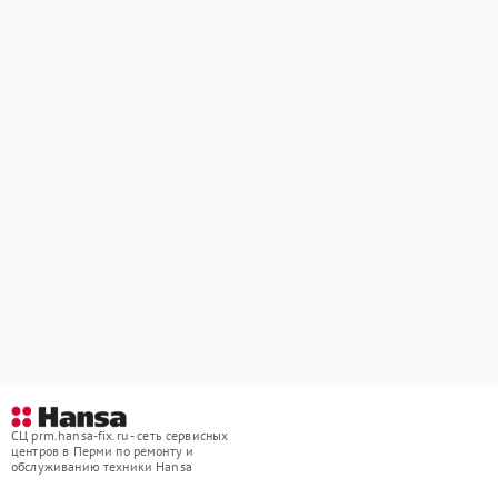
СЦ prm.hansa-fix.ru - сеть сервисных
центров в Перми по ремонту и
обслуживанию техники Hansa