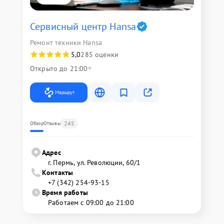
Сервисный центр Hansa
Ремонт техники Hansa
5,0
285 оценки
Открыто до 21:00
Маршрут
245
Обзор
Отзывы
Адрес
г. Пермь, ул. ​Революции, 60/1
Контакты
+7 (342) 254-93-15
Время работы
Работаем с 09:00 до 21:00