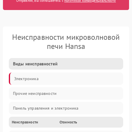
Отправляя, Вы соглашаетесь с
политикой конфиденциальности
Неисправности микроволновой
печи Hansa
Виды неисправностей
Электроника
Прочие неисправности
Панель управления и электроника
Неисправности
Стоимость
Дверца и корпус