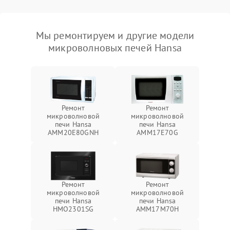
Мы ремонтируем и другие модели
микроволновых печей Hansa
Ремонт
Ремонт
микроволновой
микроволновой
печи Hansa
печи Hansa
AMM20E80GNH
AMM17E70G
Ремонт
Ремонт
микроволновой
микроволновой
печи Hansa
печи Hansa
HMO2301SG
AMM17M70H