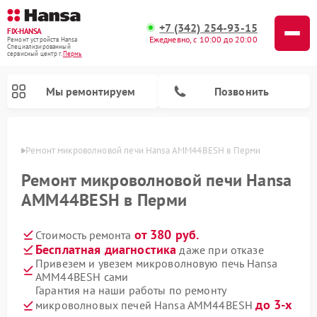
+7 (342) 254-93-15
FIX-HANSA
Ежедневно, с 10:00 до 20:00
Ремонт устройств Hansa
Специализированный
cервисный центр г.
Пермь
Мы ремонтируем
Позвонить
Перми
Ремонт микроволновой печи Hansa AMM44BESH в Перми
Ремонт микроволновой печи Hansa
AMM44BESH в Перми
от 380 руб.
Стоимость ремонта
Ремонт варочных панелей Hansa
Ремонт стиральных машин Hansa
Ремонт посудомоечных машин Hansa
Бесплатная диагностика
даже при отказе
Привезем и увезем микроволновую печь Hansa
AMM44BESH сами
Гарантия на наши работы по ремонту
до 3-х
микроволновых печей Hansa AMM44BESH