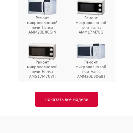
Ремонт
Ремонт
микроволновой
микроволновой
печи Hansa
печи Hansa
AMM20E80GIN
AMM17M70G
Ремонт
Ремонт
микроволновой
микроволновой
печи Hansa
печи Hansa
AMG17M70VH
AMM20E80GIH
Показать все модели