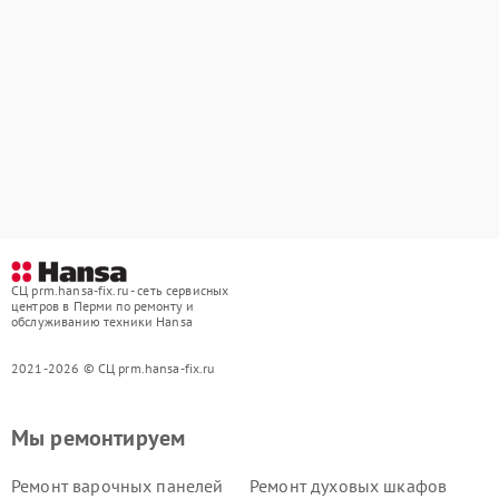
СЦ prm.hansa-fix.ru - сеть сервисных
центров в Перми по ремонту и
обслуживанию техники Hansa
2021-2026 © СЦ prm.hansa-fix.ru
Мы ремонтируем
Ремонт варочных панелей
Ремонт духовых шкафов