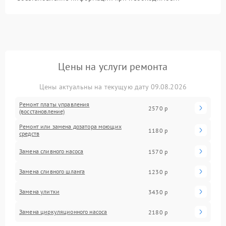
Цены на услуги ремонта
Цены актуальны на текущую дату 09.08.2026
Ремонт платы управления
2570 р
(восстановление)
Ремонт или замена дозатора моющих
1180 р
средств
Замена сливного насоса
1570 р
Замена сливного шланга
1230 р
Замена улитки
3430 р
Замена циркуляционного насоса
2180 р