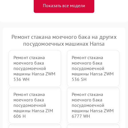
Показать все модели
Ремонт стакана моечного бака на других
посудомоечных машинах Hansa
Ремонт стакана
Ремонт стакана
моечного бака
моечного бака
посудомоечной
посудомоечной
машины Hansa ZWM
машины Hansa ZWM
536 WH
536 SH
Ремонт стакана
Ремонт стакана
моечного бака
моечного бака
посудомоечной
посудомоечной
машины Hansa ZIM
машины Hansa ZWM
606 Н
6777 WH