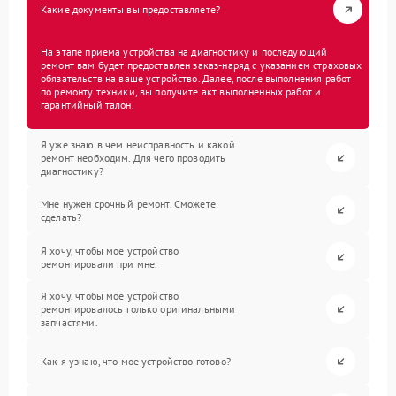
Какие документы вы предоставляете?
На этапе приема устройства на диагностику и последующий
ремонт вам будет предоставлен заказ-наряд с указанием страховых
обязательств на ваше устройство. Далее, после выполнения работ
по ремонту техники, вы получите акт выполненных работ и
гарантийный талон.
Я уже знаю в чем неисправность и какой
ремонт необходим. Для чего проводить
диагностику?
Мне нужен срочный ремонт. Сможете
сделать?
Я хочу, чтобы мое устройство
ремонтировали при мне.
Я хочу, чтобы мое устройство
ремонтировалось только оригинальными
запчастями.
Как я узнаю, что мое устройство готово?