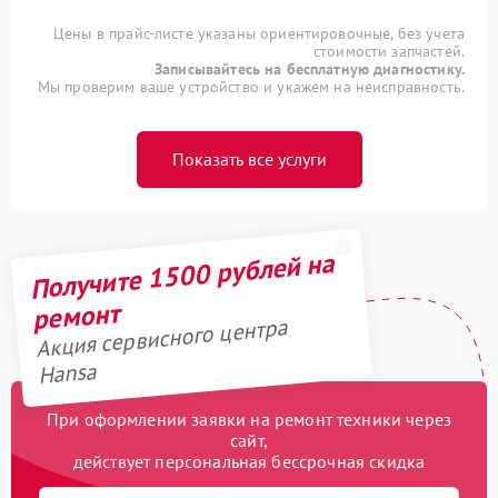
Цены в прайс-листе указаны ориентировочные, без учета
стоимости запчастей.
Записывайтесь на бесплатную диагностику.
Мы проверим ваше устройство и укажем на неисправность.
Показать все услуги
Получите 1500 рублей на
ремонт
Акция сервисного центра
Hansa
При оформлении заявки на ремонт техники через
сайт,
действует персональная бессрочная скидка