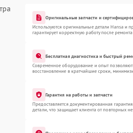
тра
Оригинальные запчасти и сертифициро
Используются оригинальные детали Hansa и 
гарантирует корректную работу после ремонта
Бесплатная диагностика и быстрый рем
Современное оборудование и опыт позволяют 
восстановление в кратчайшие сроки, минимизи
Гарантия на работы и запчасти
Предоставляется документированная гаранти
детали, что защищает клиента от повторных н