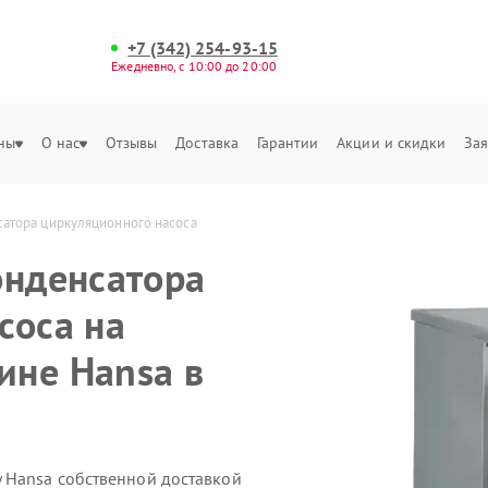
+7 (342) 254-93-15
Ежедневно, с 10:00 до 20:00
ны
О нас
Отзывы
Доставка
Гарантии
Акции и скидки
Зая
сатора циркуляционного насоса
онденсатора
соса на
ине Hansa в
 Hansa собственной доставкой