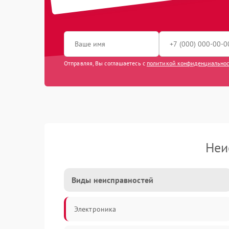
Отправляя, Вы соглашаетесь с
политикой конфиденциально
Неи
Виды неисправностей
Электроника