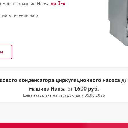
до 3-х
удомоечных машин Hansa
sa в течении часа
ны
кового конденсатора циркуляционного насоса
дл
машина Hansa
от
1600 руб.
Цена актуальна на текущую дату 06.08.2026