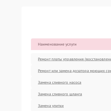
Наименование услуги
Ремонт платы управления (восстановлен
Ремонт или замена дозатора моющих ср
Замена сливного насоса
Замена сливного шланга
Замена улитки