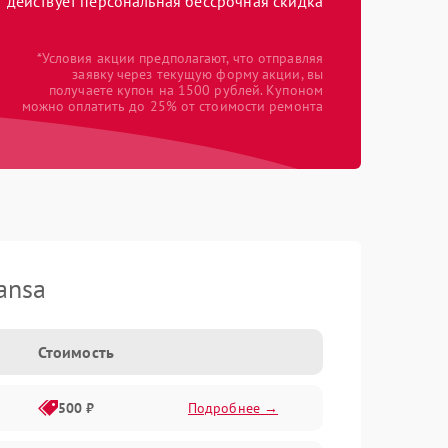
действует персональная бессрочная скидка
*Условия акции предполагают, что отправляя
заявку через текущую форму акции, вы
получаете купон на 1500 рублей. Купоном
можно оплатить до 25% от стоимости ремонта
ansa
Стоимость
500 ₽
Подробнее →