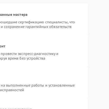
ванные мастера
прошедшие сертификацию специалисты, что
 и сохранение гарантийных обязательств
онт
провести экспресс-диагностику и
руя время без устройства
я на выполненные работы и установленные
еисправностей