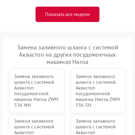
Показать все модели
Замена заливного шланга с системой
Аквастоп на других посудомоечных
машинах Hansa
Замена заливного
Замена заливного
шланга с системой
шланга с системой
Аквастоп
Аквастоп
посудомоечной
посудомоечной
машины Hansa ZWM
машины Hansa ZWM
536 WH
536 SH
Замена заливного
Замена заливного
шланга с системой
шланга с системой
Аквастоп
Аквастоп