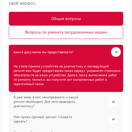
свой вопрос.
Общие вопросы
Вопросы по ремонту посудомоечных машин
Какие документы вы предоставляете?
На этапе приема устройства на диагностику и последующий
ремонт вам будет предоставлен заказ-наряд с указанием страховых
обязательств на ваше устройство. Далее, после выполнения работ
по ремонту техники, вы получите акт выполненных работ и
гарантийный талон.
Я уже знаю в чем неисправность и какой
ремонт необходим. Для чего проводить
диагностику?
Мне нужен срочный ремонт. Сможете
сделать?