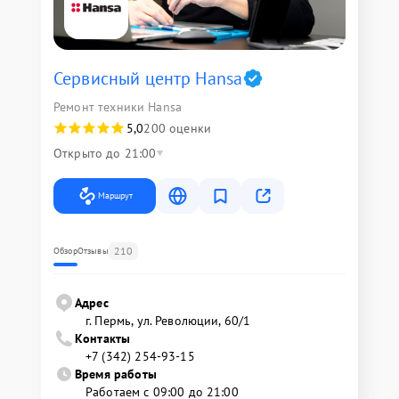
Сервисный центр Hansa
Ремонт техники Hansa
5,0
200 оценки
Открыто до 21:00
Маршрут
210
Обзор
Отзывы
Адрес
г. Пермь, ул. ​Революции, 60/1
Контакты
+7 (342) 254-93-15
Время работы
Работаем с 09:00 до 21:00