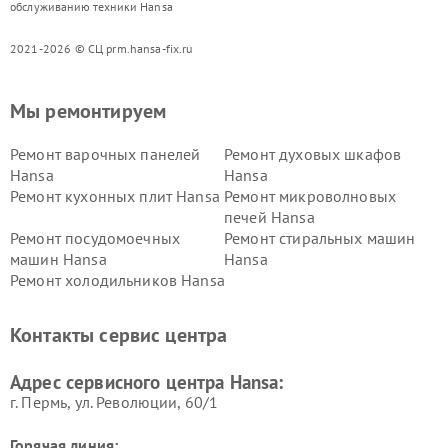
обслуживанию техники Hansa
2021-2026 © СЦ prm.hansa-fix.ru
Мы ремонтируем
Ремонт варочных панелей
Ремонт духовых шкафов
Hansa
Hansa
Ремонт кухонных плит Hansa
Ремонт микроволновых
печей Hansa
Ремонт посудомоечных
Ремонт стиральных машин
машин Hansa
Hansa
Ремонт холодильников Hansa
Контакты сервис центра
Адрес сервисного центра Hansa:
г. Пермь, ул. ​Революции, 60/1
Горячая линия: