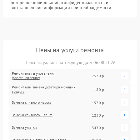
резервное копирование, конфиденциальность и
восстановление информации при необходимости
Цены на услуги ремонта
Цены актуальны на текущую дату 06.08.2026
Ремонт платы управления
2570 р
(восстановление)
Ремонт или замена дозатора моющих
1180 р
средств
Замена сливного насоса
1570 р
Замена сливного шланга
1230 р
Замена улитки
3430 р
Замена циркуляционного насоса