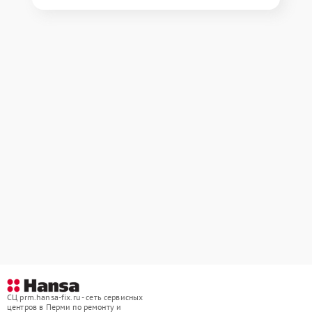
СЦ prm.hansa-fix.ru - сеть сервисных
центров в Перми по ремонту и