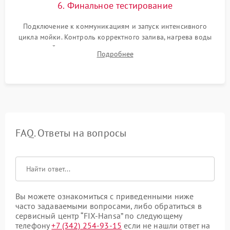
6. Финальное тестирование
Подключение к коммуникациям и запуск интенсивного
цикла мойки. Контроль корректного залива, нагрева воды
до нужной температуры, отсутствия посторонних шумов,
Подробнее
штатного слива и абсолютной сухости в поддоне.
FAQ. Ответы на вопросы
Вы можете ознакомиться с приведенными ниже
часто задаваемыми вопросами, либо обратиться в
сервисный центр “FIX-Hansa” по следующему
телефону
+7 (342) 254-93-15
если не нашли ответ на