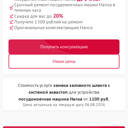
Срочный ремонт посудомоечных машин Hansa в
течении часа
20%
Скидка для вас до
Получите 1500 рублей на ремонт
Оригинальные комплектующие Hansa
Получить консультацию
Наши цены
Стоимость услуги
замена заливного шланга с
системой аквастоп
для устройства
посудомоечная машина Hansa
от
1100 руб.
Цена актуальна на текущую дату 06.08.2026