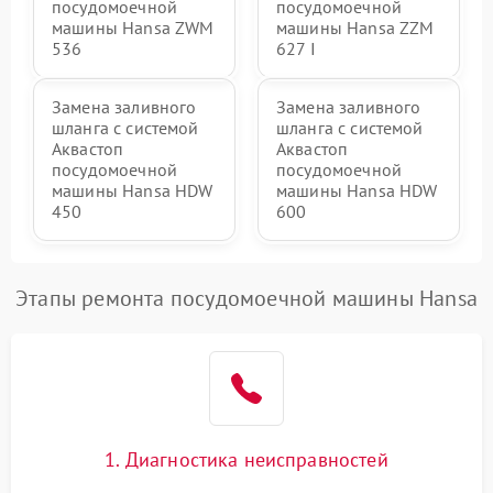
посудомоечной
посудомоечной
машины Hansa ZWM
машины Hansa ZZM
536
627 I
Замена заливного
Замена заливного
шланга с системой
шланга с системой
Аквастоп
Аквастоп
посудомоечной
посудомоечной
машины Hansa HDW
машины Hansa HDW
450
600
Этапы ремонта посудомоечной машины Hansa
1. Диагностика неисправностей