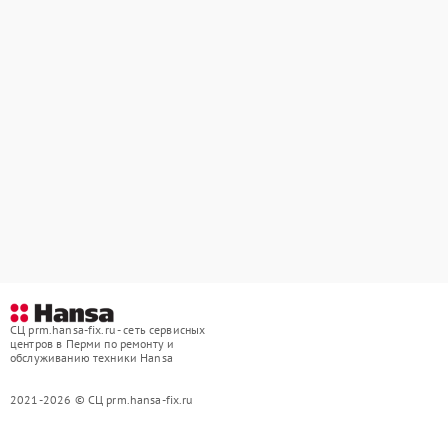
СЦ prm.hansa-fix.ru - сеть сервисных
центров в Перми по ремонту и
обслуживанию техники Hansa
2021-2026 © СЦ prm.hansa-fix.ru