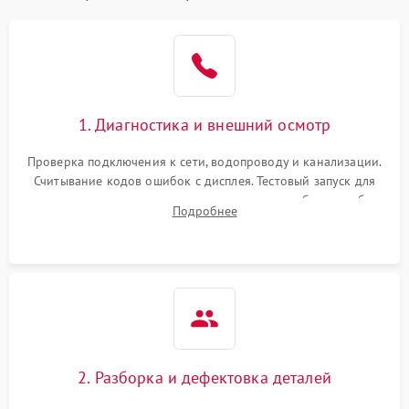
1. Диагностика и внешний осмотр
Проверка подключения к сети, водопроводу и канализации.
Считывание кодов ошибок с дисплея. Тестовый запуск для
выявления посторонних шумов, протечек или сбоев в работе
Подробнее
электронного модуля управления.
2. Разборка и дефектовка деталей