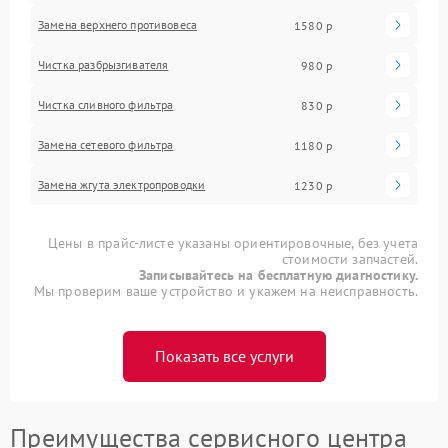
Замена верхнего противовеса
1580 р
Чистка разбрызгивателя
980 р
Чистка сливного фильтра
830 р
Замена сетевого фильтра
1180 р
Замена жгута электропроводки
1230 р
Цены в прайс-листе указаны ориентировочные, без учета
стоимости запчастей.
Записывайтесь на бесплатную диагностику.
Мы проверим ваше устройство и укажем на неисправность.
Показать все услуги
Преимущества сервисного центра