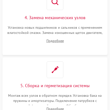
4. Замена механических узлов
Установка новых подшипников и сальников с применением
влагостойкой смазки. Замена изношенных щеток двигателя,
порванного ремня привода, неисправного сливного насоса
Подробнее
или поврежденной резиновой манжеты.
5. Сборка и герметизация системы
Монтаж всех узлов в обратном порядке. Установка бака на
пружины и амортизаторы. Подключение патрубков с
надежной фиксацией хомутами. Обработка стыков
Подробнее