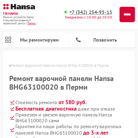
+7 (342) 254-93-15
FIX-HANSA
Ежедневно, с 10:00 до 20:00
Ремонт устройств Hansa
Специализированный
cервисный центр г.
Пермь
Мы ремонтируем
Позвонить
Перми
Ремонт варочной панели Hansa BHG63100020 в Перми
Ремонт варочной панели Hansa
BHG63100020 в Перми
от 580 руб.
Стоимость ремонта
Ремонт микроволновых печей Hansa
Ремонт стиральных машин Hansa
Ремонт посудомоечных машин Hansa
Бесплатная диагностика
даже при отказе
Привезем и увезем варочную панель Hansa
BHG63100020 сами
Гарантия на наши работы по ремонту варочных
до 3-х лет
панелей Hansa BHG63100020