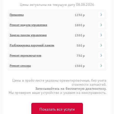
Цены актуальны на текущую дату 08.08.2026
Прошивка
1230 р
Ремонт модуля управления
1880 р
Замена панели управления
1580 р
Разблокировка варочной панели
580 р
Ремонт переключателя
730 р
Ремонт сенсора
1580 р
Цены в прайс-листе указаны ориентировочные, без учета
стоимости запчастей.
Записывайтесь на бесплатную диагностику.
Мы проверим ваше устройство и укажем на неисправность.
Показать все услуги