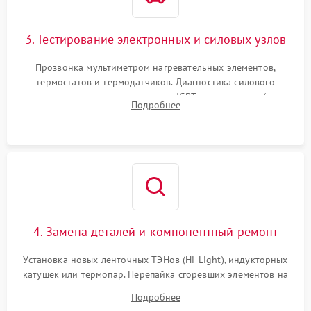
3. Тестирование электронных и силовых узлов
Прозвонка мультиметром нагревательных элементов,
термостатов и термодатчиков. Диагностика силового
модуля, реле, диодных мостов и IGBT-транзисторов (для
Подробнее
индукции). Проверка кранов и газ-контроля (для газовых
панелей).
4. Замена деталей и компонентный ремонт
Установка новых ленточных ТЭНов (Hi-Light), индукторных
катушек или термопар. Перепайка сгоревших элементов на
плате управления, восстановление токопроводящих
Подробнее
дорожек. Очистка контактов и замена поврежденной