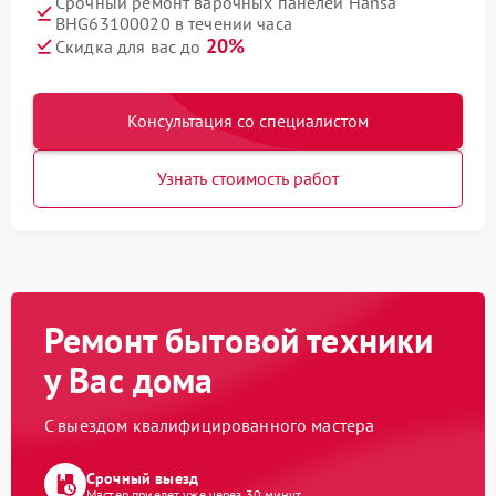
Срочный ремонт варочных панелей Hansa
BHG63100020 в течении часа
20%
Скидка для вас до
Консультация со специалистом
Узнать стоимость работ
Ремонт бытовой техники
у Вас дома
С выездом квалифицированного мастера
Срочный выезд
Мастер приедет уже через 30 минут