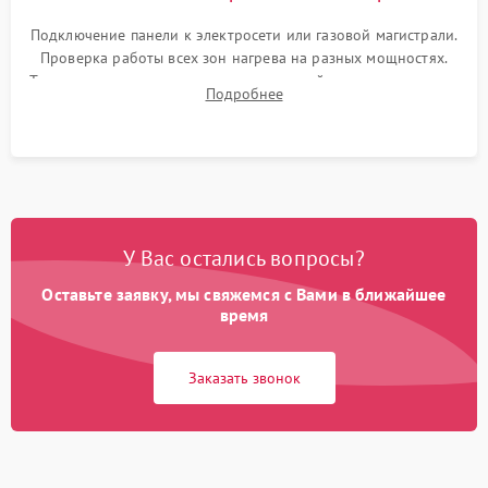
Подключение панели к электросети или газовой магистрали.
Проверка работы всех зон нагрева на разных мощностях.
Тестирование сенсорного управления, таймера, индикаторов
Подробнее
остаточного тепла и систем защиты от перегрева.
У Вас остались вопросы?
Оставьте заявку, мы свяжемся с Вами в ближайшее
время
Заказать звонок