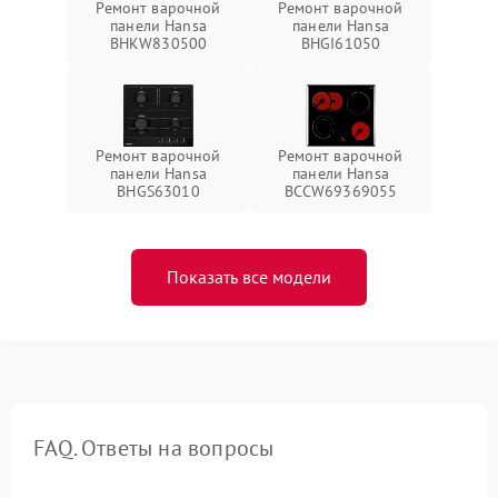
Ремонт варочной
Ремонт варочной
панели Hansa
панели Hansa
BHKW830500
BHGI61050
Ремонт варочной
Ремонт варочной
панели Hansa
панели Hansa
BHGS63010
BCCW69369055
Показать все модели
FAQ. Ответы на вопросы