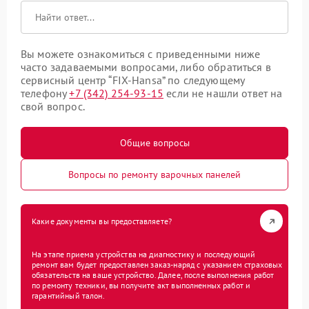
Вы можете ознакомиться с приведенными ниже
часто задаваемыми вопросами, либо обратиться в
сервисный центр “FIX-Hansa” по следующему
телефону
+7 (342) 254-93-15
если не нашли ответ на
свой вопрос.
Общие вопросы
Вопросы по ремонту варочных панелей
Какие документы вы предоставляете?
На этапе приема устройства на диагностику и последующий
ремонт вам будет предоставлен заказ-наряд с указанием страховых
обязательств на ваше устройство. Далее, после выполнения работ
по ремонту техники, вы получите акт выполненных работ и
гарантийный талон.