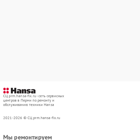
СЦ prm.hansa-fix.ru - сеть сервисных
центров в Перми по ремонту и
обслуживанию техники Hansa
2021-2026 © СЦ prm.hansa-fix.ru
Мы ремонтируем