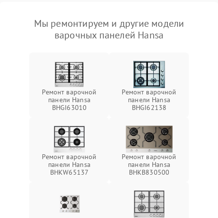
Мы ремонтируем и другие модели
варочных панелей Hansa
Ремонт варочной
Ремонт варочной
панели Hansa
панели Hansa
BHGI63010
BHGI62138
Ремонт варочной
Ремонт варочной
панели Hansa
панели Hansa
BHKW65137
BHKB830500