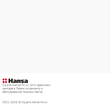
СЦ prm.hansa-fix.ru - сеть сервисных
центров в Перми по ремонту и
обслуживанию техники Hansa
2021-2026 © СЦ prm.hansa-fix.ru