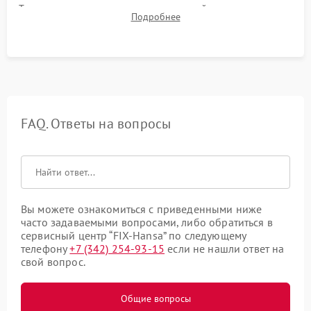
Тестирование сенсорного управления, таймера, индикаторов
Подробнее
остаточного тепла и систем защиты от перегрева.
FAQ. Ответы на вопросы
Вы можете ознакомиться с приведенными ниже
часто задаваемыми вопросами, либо обратиться в
сервисный центр “FIX-Hansa” по следующему
телефону
+7 (342) 254-93-15
если не нашли ответ на
свой вопрос.
Общие вопросы