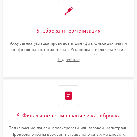
5. Сборка и герметизация
Аккуратная укладка проводов и шлейфов, фиксация плат и
конфорок на штатных местах. Установка стеклокерамики с
проверкой равномерности зазоров. Нанесение
Подробнее
термостойкого герметика или укладка уплотнительной
ленты по контуру.
6. Финальное тестирование и калибровка
Подключение панели к электросети или газовой магистрали.
Проверка работы всех зон нагрева на разных мощностях.