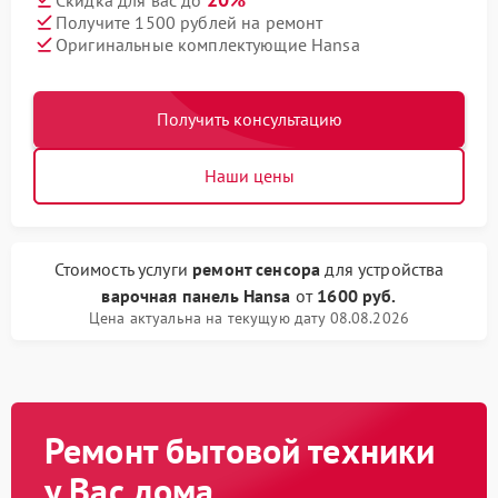
Скидка для вас до
Получите 1500 рублей на ремонт
Оригинальные комплектующие Hansa
Получить консультацию
Наши цены
Стоимость услуги
ремонт сенсора
для устройства
варочная панель Hansa
от
1600 руб.
Цена актуальна на текущую дату 08.08.2026
Ремонт бытовой техники
у Вас дома