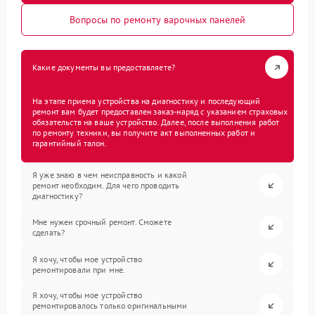
Вопросы по ремонту варочных панелей
Какие документы вы предоставляете?
На этапе приема устройства на диагностику и последующий
ремонт вам будет предоставлен заказ-наряд с указанием страховых
обязательств на ваше устройство. Далее, после выполнения работ
по ремонту техники, вы получите акт выполненных работ и
гарантийный талон.
Я уже знаю в чем неисправность и какой
ремонт необходим. Для чего проводить
диагностику?
Мне нужен срочный ремонт. Сможете
сделать?
Я хочу, чтобы мое устройство
ремонтировали при мне.
Я хочу, чтобы мое устройство
ремонтировалось только оригинальными