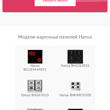
Заказать звонок
Модели варочных панелей Hansa
Hansa
Hansa BHGS63010
BCCI69449055
Hansa BHGI63010
Hansa BHKW830500