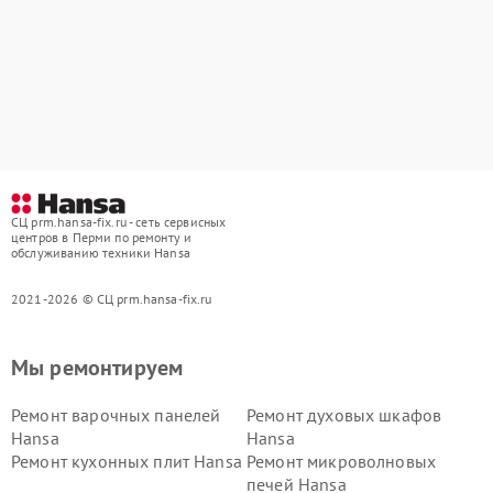
СЦ prm.hansa-fix.ru - сеть сервисных
центров в Перми по ремонту и
обслуживанию техники Hansa
2021-2026 © СЦ prm.hansa-fix.ru
Мы ремонтируем
Ремонт варочных панелей
Ремонт духовых шкафов
Hansa
Hansa
Ремонт кухонных плит Hansa
Ремонт микроволновых
печей Hansa