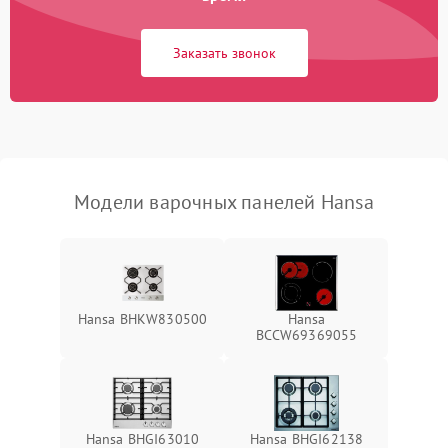
Заказать звонок
Модели варочных панелей Hansa
Hansa BHKW830500
Hansa
BCCW69369055
Hansa BHGI63010
Hansa BHGI62138