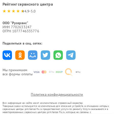
Рейтинг сервисного центра
4.9-5.0
ООО "Русервис"
ИНН 7702633247
ОГРН 1077746335776
Поделиться в соц. сетях:
Мы принимаем
все формы оплаты
Политика конфиденциальности
Вся информация на сайте носит исключительно справочный характер.
Товарные знаки используются исключительно для описания устройств, в отношении которых
сервисные центры prm.hansa-fix.ru предоставляют услуги по ремонту. Услуги оказываются в
неавторизованных сервисных центрах prm.hansa-fix.ru, которые не связаны с