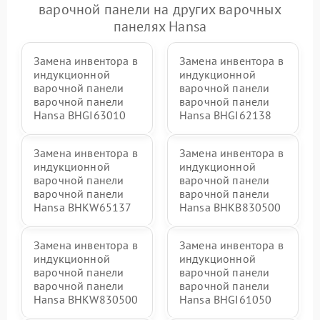
варочной панели на других варочных
панелях Hansa
Замена инвентора в
Замена инвентора в
индукционной
индукционной
варочной панели
варочной панели
варочной панели
варочной панели
Hansa BHGI63010
Hansa BHGI62138
Замена инвентора в
Замена инвентора в
индукционной
индукционной
варочной панели
варочной панели
варочной панели
варочной панели
Hansa BHKW65137
Hansa BHKB830500
Замена инвентора в
Замена инвентора в
индукционной
индукционной
варочной панели
варочной панели
варочной панели
варочной панели
Hansa BHKW830500
Hansa BHGI61050