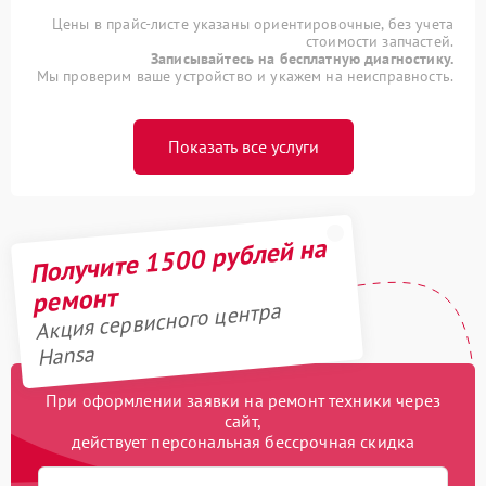
Цены в прайс-листе указаны ориентировочные, без учета
стоимости запчастей.
Записывайтесь на бесплатную диагностику.
Мы проверим ваше устройство и укажем на неисправность.
Показать все услуги
Получите 1500 рублей на
ремонт
Акция сервисного центра
Hansa
При оформлении заявки на ремонт техники через
сайт,
действует персональная бессрочная скидка