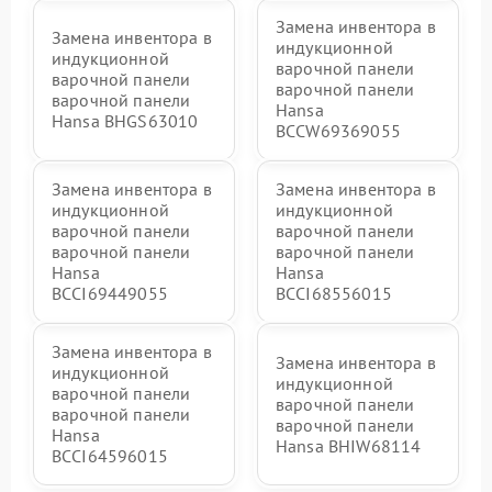
Замена инвентора в
Замена инвентора в
индукционной
индукционной
варочной панели
варочной панели
варочной панели
варочной панели
Hansa
Hansa BHGS63010
BCCW69369055
Замена инвентора в
Замена инвентора в
индукционной
индукционной
варочной панели
варочной панели
варочной панели
варочной панели
Hansa
Hansa
BCCI69449055
BCCI68556015
Замена инвентора в
Замена инвентора в
индукционной
индукционной
варочной панели
варочной панели
варочной панели
варочной панели
Hansa
Hansa BHIW68114
BCCI64596015